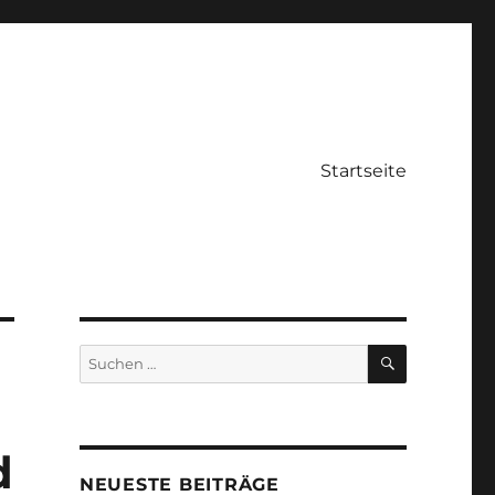
Startseite
SUCHEN
Suche
nach:
d
NEUESTE BEITRÄGE