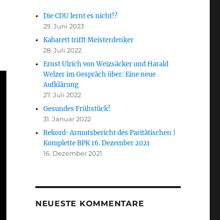
Die CDU lernt es nicht!?
29. Juni 2023
Kabarett trifft Meisterdenker
28. Juli 2022
Ernst Ulrich von Weizsäcker und Harald
Welzer im Gespräch über: Eine neue
Aufklärung
27. Juli 2022
Gesundes Frühstück!
31. Januar 2022
Rekord-Armutsbericht des Paritätischen |
Komplette BPK 16. Dezember 2021
16. Dezember 2021
NEUESTE KOMMENTARE