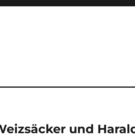
 Weizsäcker und Haral