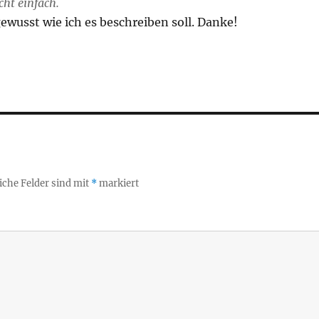
icht einfach.
gewusst wie ich es beschreiben soll. Danke!
iche Felder sind mit
*
markiert