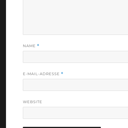
NAME
*
E-MAIL-ADRESSE
*
WEBSITE