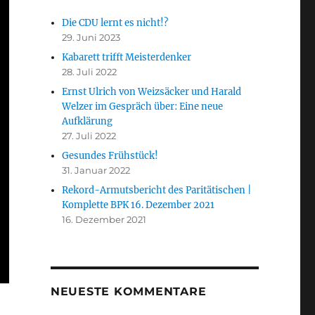
Die CDU lernt es nicht!?
29. Juni 2023
Kabarett trifft Meisterdenker
28. Juli 2022
Ernst Ulrich von Weizsäcker und Harald
Welzer im Gespräch über: Eine neue
Aufklärung
27. Juli 2022
Gesundes Frühstück!
31. Januar 2022
Rekord-Armutsbericht des Paritätischen |
Komplette BPK 16. Dezember 2021
16. Dezember 2021
NEUESTE KOMMENTARE