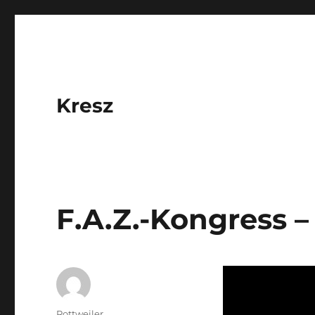
Kresz
F.A.Z.-Kongress 
Autor
Rottweiler