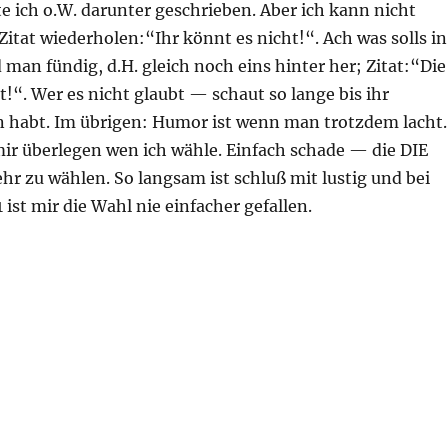
e ich o.W. darunter geschrieben. Aber ich kann nicht
Zitat wiederholen:“Ihr könnt es nicht!“. Ach was solls in
man fündig, d.H. gleich noch eins hinter her; Zitat:“Die
!“. Wer es nicht glaubt — schaut so lange bis ihr
n habt. Im übrigen: Humor ist wenn man trotzdem lacht.
mir überlegen wen ich wähle. Einfach schade — die DIE
r zu wählen. So langsam ist schluß mit lustig und bei
 ist mir die Wahl nie einfacher gefallen.